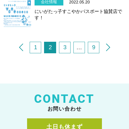
会社情報
2022.05.20
にいがたっ子すこやかパスポート協賛店で
す！
1
2
3
…
9
CONTACT
お問い合わせ
土日も休まず