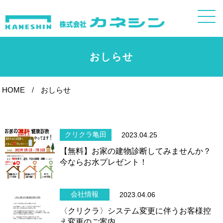
おしらせ
HOME
おしらせ
クリクラ亀田
2023.04.25
【無料】お家の建物診断してみませんか？
今ならお水プレゼント！
会社情報
2023.04.06
〈クリクラ〉システム変更に伴うお客様控
え変更のご案内