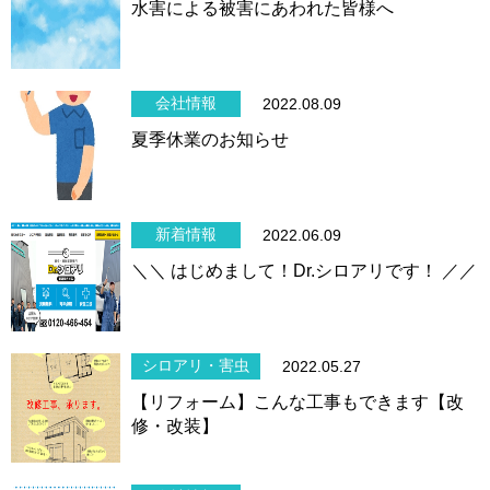
水害による被害にあわれた皆様へ
会社情報
2022.08.09
夏季休業のお知らせ
新着情報
2022.06.09
＼＼ はじめまして！Dr.シロアリです！ ／／
シロアリ・害虫
2022.05.27
【リフォーム】こんな工事もできます【改
修・改装】