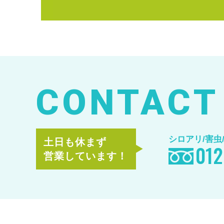
CONTACT
シロアリ/害虫
土日も休まず
012
営業しています！