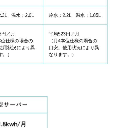
.3L 温水：2.0L
冷水：2.2L 温水：1.85L
5円／月
平均523円／月
本位仕様の場合の
（月4本位仕様の場合の
使用状況により異
目安。使用状況により異
す。）
なります。）