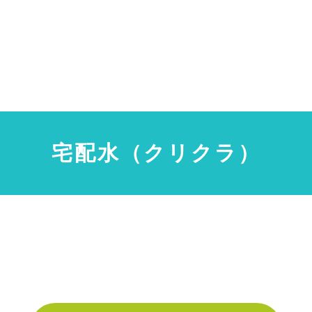
宅配水（クリクラ）