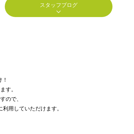
スタッフブログ
け！
けます。
ですので、
に利用していただけます。