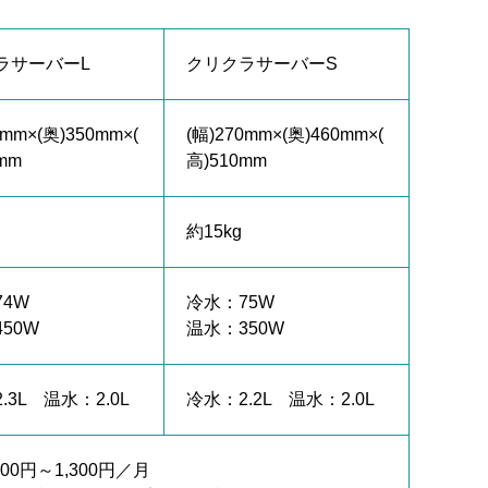
ラサーバーL
クリクラサーバーS
5mm×(奥)350mm×(
(幅)270mm×(奥)460mm×(
mm
高)510mm
約15kg
4W
冷水：75W
50W
温水：350W
.3L 温水：2.0L
冷水：2.2L 温水：2.0L
000円～1,300円／月