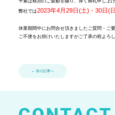
平素は格別のご愛顧を賜り、厚く御礼申し上
2023年4月29日(土)・30日(日
弊社では
休業期間中にお問合せ頂きましたご質問・ご要
ご不便をお掛けいたしますがご了承の程よろ
← 前の記事へ
CONTACT