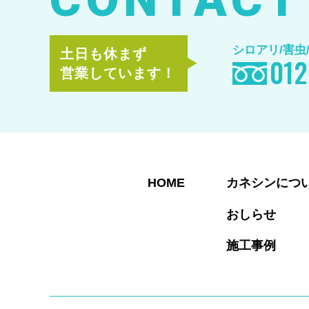
シロアリ/害虫
土日も休まず
012
営業しています！
HOME
カネシンにつ
おしらせ
施工事例