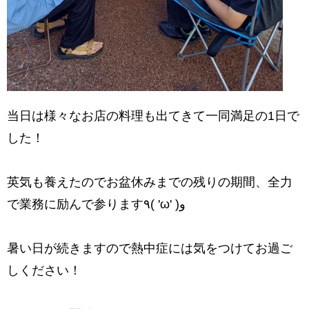
当日は様々なお店の料理も出てきて一同満足の1日で
した！
英気も養えたのでお盆休みまでの残りの期間、全力
で業務に励んで参ります٩( 'ω' )و
暑い日が続きますので熱中症には気をつけてお過ご
しください！