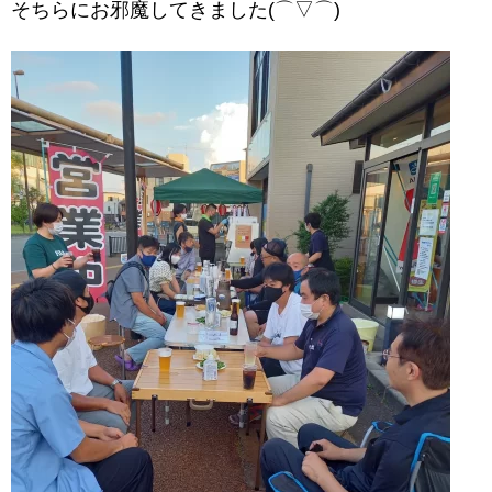
そちらにお邪魔してきました(⌒▽⌒)