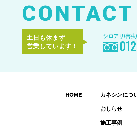
CONTACT
シロアリ/害虫
土日も休まず
012
営業しています！
HOME
カネシンにつ
おしらせ
施工事例