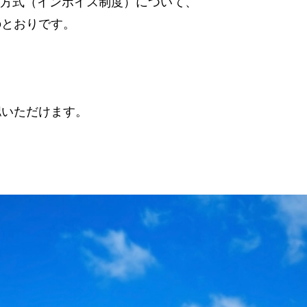
保存方式（インボイス制度）について、
のとおりです。
認いただけます。