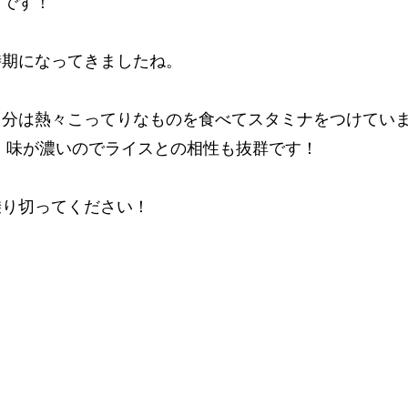
口です！
時期になってきましたね。
分は熱々こってりなものを食べてスタミナをつけていま
 味が濃いのでライスとの相性も抜群です！
乗り切ってください！