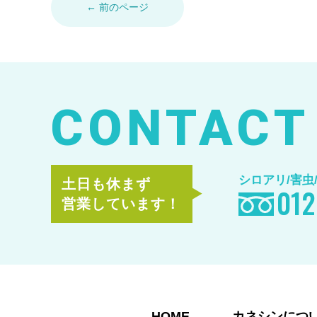
← 前のページ
CONTACT
シロアリ/害虫
土日も休まず
012
営業しています！
HOME
カネシンにつ