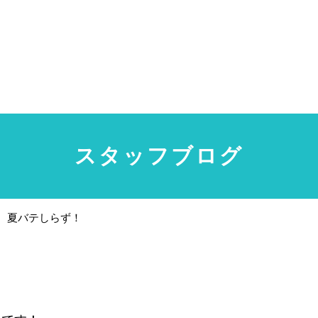
スタッフブログ
夏バテしらず！