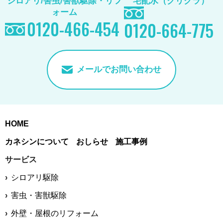
シロアリ/害虫/害獣駆除
・リフ
宅配水（クリクラ）
ォーム
0120-466-454
0120-664-775
メールでお問い合わせ
HOME
カネシンについて
おしらせ
施工事例
サービス
シロアリ駆除
害虫・害獣駆除
外壁・屋根のリフォーム