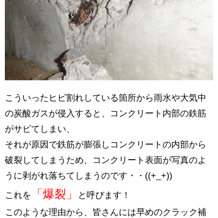
こういったヒビ割れしている箇所から雨水や大気中
の炭酸ガスが侵入すると、コンクリート内部の鉄筋
がサビてしまい、
それが原因で鉄筋が膨張しコンクリートの内部から
破裂してしまうため、コンクリート表面が写真のよ
うに剥がれ落ちてしまうのです・・((+_+))
「爆裂」
これを
と呼びます！
このような理由から、皆さんには早めのクラック補