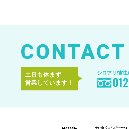
CONTACT
シロアリ/害虫
土日も休まず
012
営業しています！
HOME
カネシンにつ