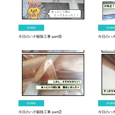
害虫駆除
害虫駆
今日のハチ駆除工事 part⑥
今日のハチ
害虫駆除
害虫駆
今日のハチ駆除工事 part②
今日のハチ