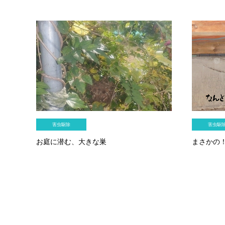
害虫駆除
害虫駆
お庭に潜む、大きな巣
まさかの