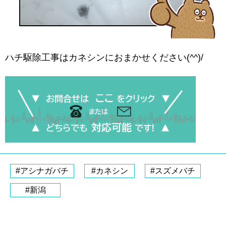
ハチ駆除工事はカネシンにおまかせください(^^)/
#アシナガバチ
#カネシン
#スズメバチ
#新潟