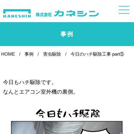
事例
HOME
事例
害虫駆除
今日のハチ駆除工事 part⑤
今日もハチ駆除です。
なんとエアコン室外機の裏側。