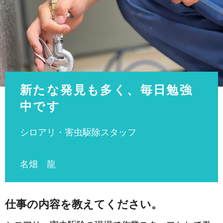
新たな発見も多く、毎日勉強
中です
シロアリ・害虫駆除スタッフ
名畑 龍
仕事の内容を教えてください。