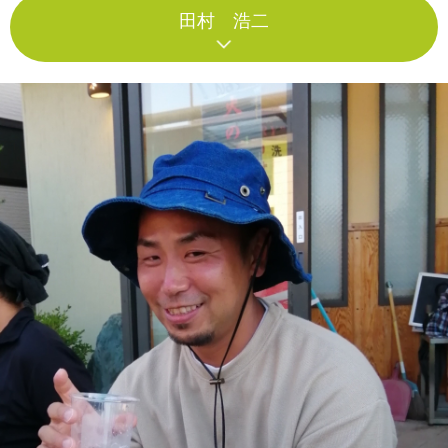
田村 浩二