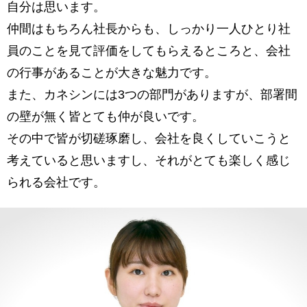
自分は思います。
仲間はもちろん社長からも、しっかり一人ひとり社
員のことを見て評価をしてもらえるところと、会社
の行事があることが大きな魅力です。
また、カネシンには3つの部門がありますが、部署間
の壁が無く皆とても仲が良いです。
その中で皆が切磋琢磨し、会社を良くしていこうと
考えていると思いますし、それがとても楽しく感じ
られる会社です。