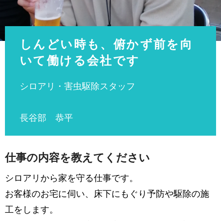
しんどい時も、俯かず前を向
いて働ける会社です
シロアリ・害虫駆除スタッフ
長谷部 恭平
仕事の内容を教えてください
シロアリから家を守る仕事です。
お客様のお宅に伺い、床下にもぐり予防や駆除の施
工をします。