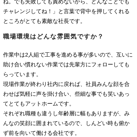
ね。でも失敗しても責めないから、どんなことでも
チャレンジしてね！」と言葉で背中を押してくれる
ところがとても素敵な社長です。
職場環境はどんな雰囲気ですか？
作業中は2人組で工事を進める事が多いので、互いに
助け合い慣れない作業では先輩方にフォローしても
らっています。
現場作業が終わり社内に戻れば、社員みんな顔を合
わせば気軽に声を掛け合い、些細な事でも笑いあっ
てとてもアットホームです。
それぞれ職種も違うし年齢層に幅もありますが、み
んなの笑顔に囲まれているので、しんどい時も俯か
ず前を向いて働ける会社です。