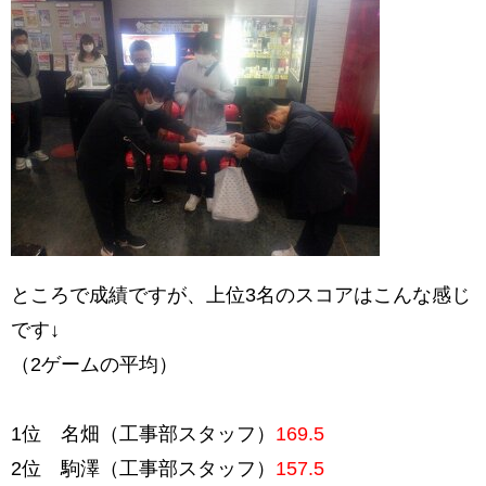
ところで成績ですが、上位3名のスコアはこんな感じ
です↓
（2ゲームの平均）
1位 名畑（工事部スタッフ）
169.5
2位 駒澤（工事部スタッフ）
157.5