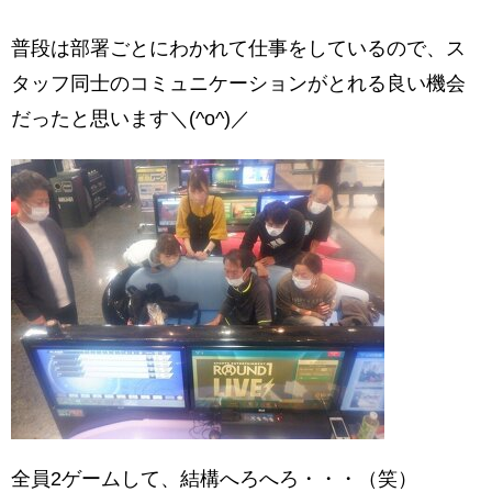
普段は部署ごとにわかれて仕事をしているので、ス
タッフ同士のコミュニケーションがとれる良い機会
だったと思います＼(^o^)／
全員2ゲームして、結構へろへろ・・・（笑）