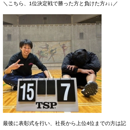
＼こちら、1位決定戦で勝った方と負けた方♪↓↓／
最後に表彰式を行い、社長から上位4位までの方は記