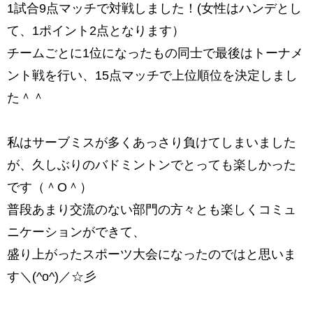
1試合9点マッチで対戦しました！(女性はハンデとし
て、1ポイント2点となります）
チームごとに1位になったもの同士で最後はトーナメ
ント戦を行い、15点マッチで上位順位を決定しまし
た＾＾
私はサーブミスが多くあっさり負けてしまいました
が、久しぶりのバドミントンでとっても楽しかった
です（＾О＾）
普段あまり交流のない部門の方々とも楽しくコミュ
ニケーションができて、
盛り上がったスポーツ大会になったのではと思いま
す＼(^o^)／☆彡