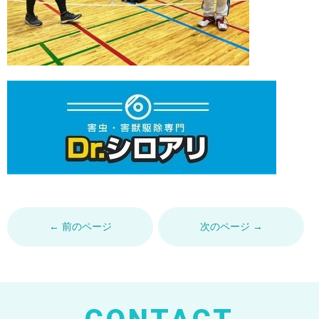
← 前のページ
次のページ →