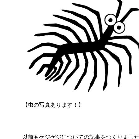
【虫の写真あります！】
以前もゲジゲジについての記事をつくりま