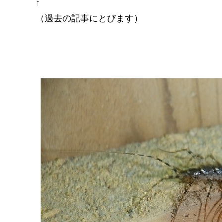
↑
（過去の記事にとびます）