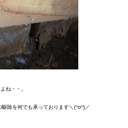
すよね・・。
駆除を何でも承っております＼(^o^)／