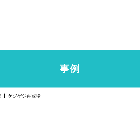
事例
！】ゲジゲジ再登場