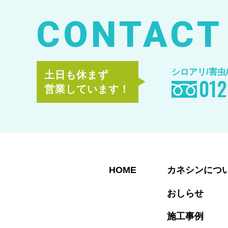
CONTACT
シロアリ/害虫
土日も休まず
012
営業しています！
HOME
カネシンにつ
おしらせ
施工事例