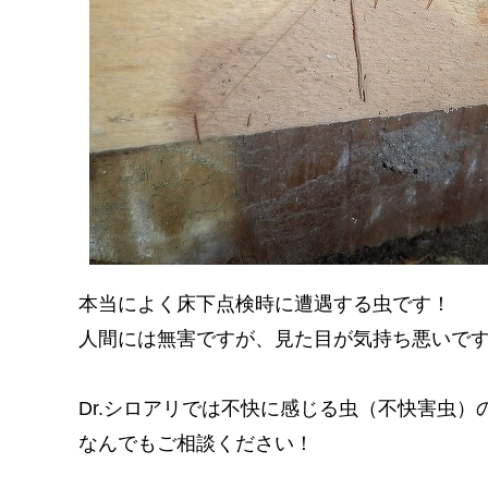
本当によく床下点検時に遭遇する虫です！
人間には無害ですが、見た目が気持ち悪いで
Dr.シロアリでは不快に感じる虫（不快害虫）の
なんでもご相談ください！