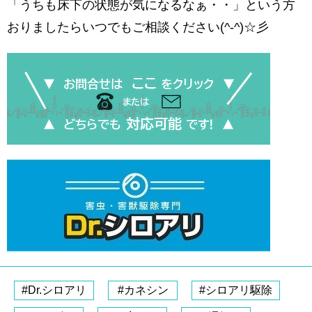
「うちも床下の状態が気になるなぁ・・」という方
おりましたらいつでもご相談ください(^-^)☆彡
#Dr.シロアリ
#カネシン
#シロアリ駆除