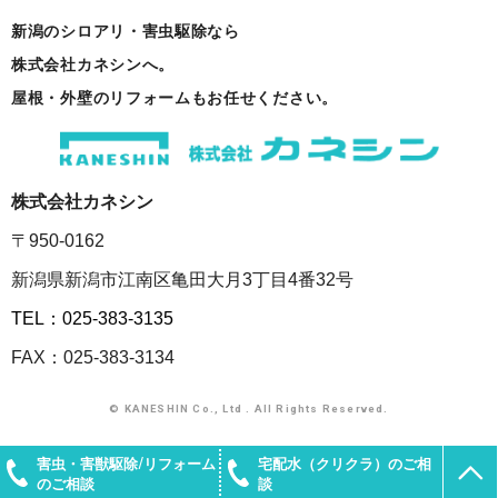
新潟のシロアリ・害虫駆除なら
株式会社カネシンへ。
屋根・外壁のリフォームもお任せください。
株式会社カネシン
〒950-0162
新潟県新潟市江南区亀田大月3丁目4番32号
TEL：025-383-3135
FAX：025-383-3134
© KANESHIN Co., Ltd . All Rights Reserved.
害虫・害獣駆除/リフォーム
宅配水（クリクラ）のご相
のご相談
談