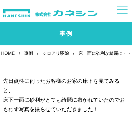
事例
HOME
事例
シロアリ駆除
床一面に砂利が綺麗に・・
先日点検に伺ったお客様のお家の床下を見てみる
と、
床下一面に砂利がとても綺麗に敷かれていたのでお
もわず写真を撮らせていただきました！