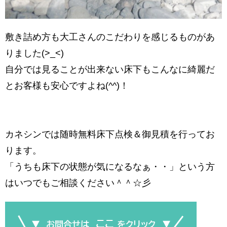
敷き詰め方も大工さんのこだわりを感じるものがあ
りました(>_<)
自分では見ることが出来ない床下もこんなに綺麗だ
とお客様も安心ですよね(^^)！
カネシンでは随時無料床下点検＆御見積を行ってお
ります。
「うちも床下の状態が気になるなぁ・・」という方
はいつでもご相談ください＾＾☆彡